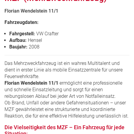
Florian Wendelstein 11/1
Fahrzeugdaten:
Fahrgestell:
VW Crafter
Aufbau:
Hensel
Baujahr:
2008
Das Mehrzweckfahrzeug ist ein wahres Multitalent und
dient in erster Linie als mobile Einsatzzentrale für unsere
Feuerwehrkräfte.
Florian Wendelstein 11/1
ermöglicht eine professionelle
und schnelle Einsatzleitung und sorgt für einen
reibungslosen Ablauf bei jeder Art von Notfalleinsatz.
Ob Brand, Unfall oder andere Gefahrensituationen – unser
MZF gewährleistet eine strukturierte und koordinierte
Reaktion, die für eine effektive Hilfeleistung unerlässlich ist.
Die Vielseitigkeit des MZF – Ein Fahrzeug für jede
Situation: