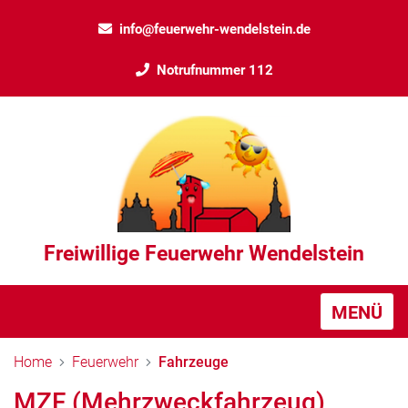
info@feuerwehr-wendelstein.de
Notrufnummer 112
Freiwillige Feuerwehr Wendelstein
MENÜ
Home
Feuerwehr
Fahrzeuge
MZF (Mehrzweckfahrzeug)