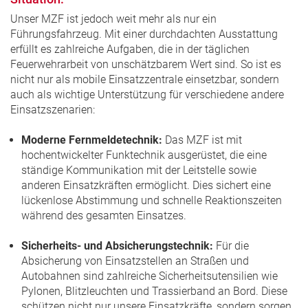
Unser MZF ist jedoch weit mehr als nur ein
Führungsfahrzeug. Mit einer durchdachten Ausstattung
erfüllt es zahlreiche Aufgaben, die in der täglichen
Feuerwehrarbeit von unschätzbarem Wert sind. So ist es
nicht nur als mobile Einsatzzentrale einsetzbar, sondern
auch als wichtige Unterstützung für verschiedene andere
Einsatzszenarien:
Moderne Fernmeldetechnik:
Das MZF ist mit
hochentwickelter Funktechnik ausgerüstet, die eine
ständige Kommunikation mit der Leitstelle sowie
anderen Einsatzkräften ermöglicht. Dies sichert eine
lückenlose Abstimmung und schnelle Reaktionszeiten
während des gesamten Einsatzes.
Sicherheits- und Absicherungstechnik:
Für die
Absicherung von Einsatzstellen an Straßen und
Autobahnen sind zahlreiche Sicherheitsutensilien wie
Pylonen, Blitzleuchten und Trassierband an Bord. Diese
schützen nicht nur unsere Einsatzkräfte, sondern sorgen