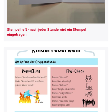
Stempelheft - nach jeder Stunde wird ein Stempel
eingetragen