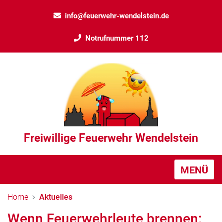
info@feuerwehr-wendelstein.de
Notrufnummer 112
Freiwillige Feuerwehr Wendelstein
MENÜ
Home
Aktuelles
Wenn Feuerwehrleute brennen: