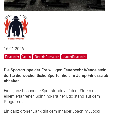
16.01.2026
Feuerwehr
Verein
Bürgerinformation
Jugendfeuerwehr
Die Sportgruppe der Freiwilligen Feuerwehr Wendelstein
durfte die wöchentliche Sporteinheit im Jump Fitnessclub
abhalten.
Eine ganz besondere Sportstunde auf den Rädern mit
einem erfahrenen Spinning-Trainer Udo stand auf dem
Programm.
Ein ganz großer Dank gilt dem Inhaber Joachim „Jockl“