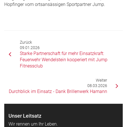
Hopfinger vom ortsansässigen Sportpartner Jump.
Zurück
09.01.2026
Starke Partnerschaft für mehr Einsatzkraft:
Feuerwehr Wendelstein kooperiert mit Jump
Fitnessclub
Weiter
08.03.2026
Durchblick im Einsatz - Dank Brillenwerk Hamann
Unser Leitsatz
Wir rennen um Ihr Leben.